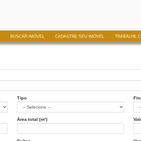
BUSCAR IMÓVEL
CADASTRE SEU IMÓVEL
TRABALHE 
Tipo
Fin
Área total (m²)
Val