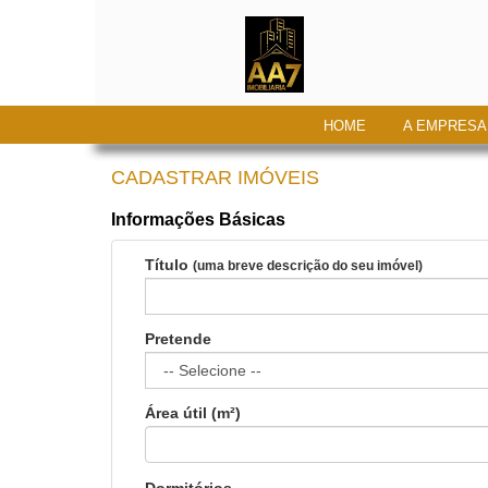
HOME
A EMPRESA
CADASTRAR IMÓVEIS
Informações Básicas
Título
(uma breve descrição do seu imóvel)
Pretende
Área útil (m²)