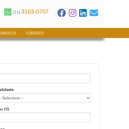
3163-0707
(11)
CONOSCO
CONTATO
alidade
or
R$