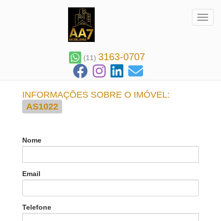
Toggl
3163-0707
(11)
INFORMAÇÕES SOBRE O IMÓVEL:
AS1022
Nome
Email
Telefone