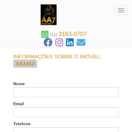
Toggl
3163-0707
(11)
INFORMAÇÕES SOBRE O IMÓVEL:
AS1412
Nome
Email
Telefone