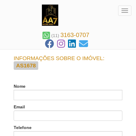
Toggl
3163-0707
(11)
INFORMAÇÕES SOBRE O IMÓVEL:
AS1678
Nome
Email
Telefone