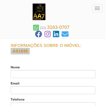
Toggl
3163-0707
(11)
INFORMAÇÕES SOBRE O IMÓVEL:
AS1835
Nome
Email
Telefone