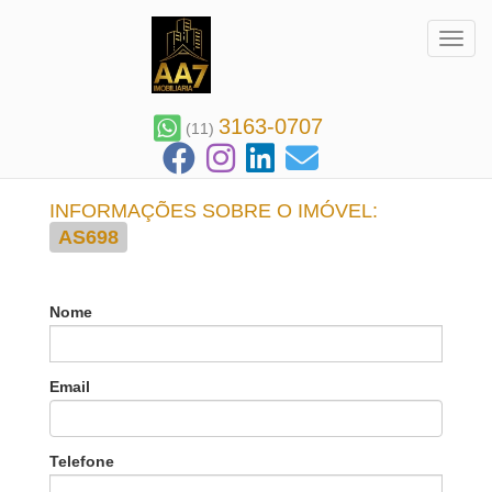
Toggl
3163-0707
(11)
INFORMAÇÕES SOBRE O IMÓVEL:
AS698
Nome
Email
Telefone