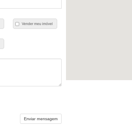
Vender meu imóvel