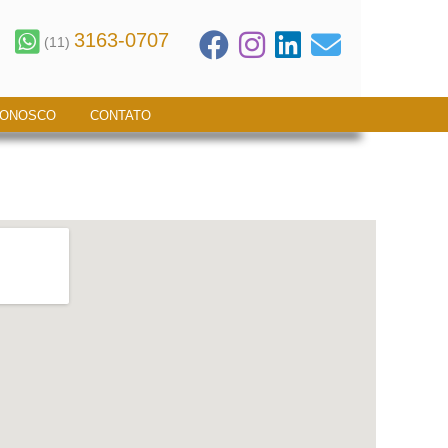
3163-0707
(11)
CONOSCO
CONTATO