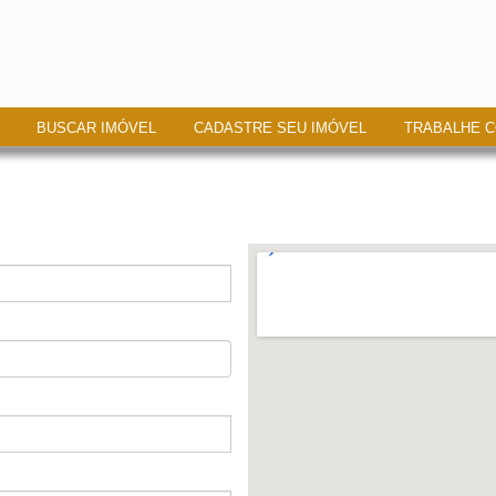
BUSCAR IMÓVEL
CADASTRE SEU IMÓVEL
TRABALHE 