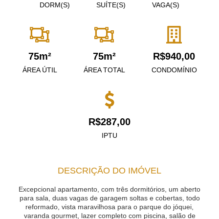
DORM(S)
SUÍTE(S)
VAGA(S)
75m²
75m²
R$940,00
ÁREA ÚTIL
ÁREA TOTAL
CONDOMÍNIO
R$287,00
IPTU
DESCRIÇÃO DO IMÓVEL
Excepcional apartamento, com três dormitórios, um aberto
para sala, duas vagas de garagem soltas e cobertas, todo
reformado, vista maravilhosa para o parque do jóquei,
varanda gourmet, lazer completo com piscina, salão de