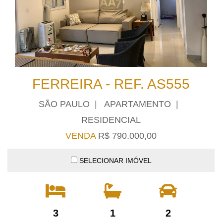
FERREIRA - REF. AS555
SÃO PAULO | APARTAMENTO |
RESIDENCIAL
VENDA
R$ 790.000,00
SELECIONAR IMÓVEL
3
1
2