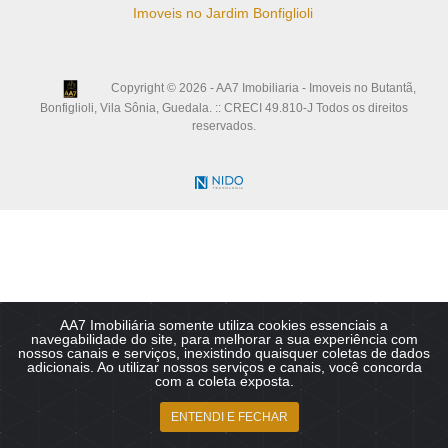
Imoveis no Jardim Bonfiglioli
Copyright © 2026 - AA7 Imobiliaria - Imoveis no Butantã,
Bonfiglioli, Vila Sônia, Guedala. :: CRECI 49.810-J Todos os direitos
reservados.
AA7 Imobiliária somente utiliza cookies essenciais a
navegabilidade do site, para melhorar a sua experiência com
nossos canais e serviços, inexistindo quaisquer coletas de dados
adicionais. Ao utilizar nossos serviços e canais, você concorda
com a coleta exposta.
ENTENDI E FECHAR