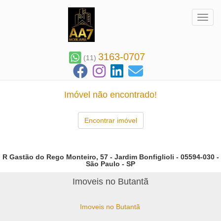
Toggl
3163-0707
(11)
Imóvel não encontrado!
Encontrar imóvel
R Gastão do Rego Monteiro, 57 - Jardim Bonfiglioli - 05594-030 -
São Paulo - SP
Imoveis no Butantã
Imoveis no Butantã