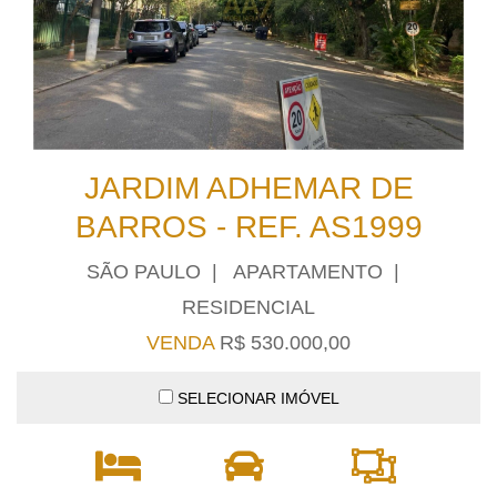
JARDIM ADHEMAR DE
BARROS - REF. AS1999
SÃO PAULO | APARTAMENTO |
RESIDENCIAL
VENDA
R$ 530.000,00
SELECIONAR IMÓVEL