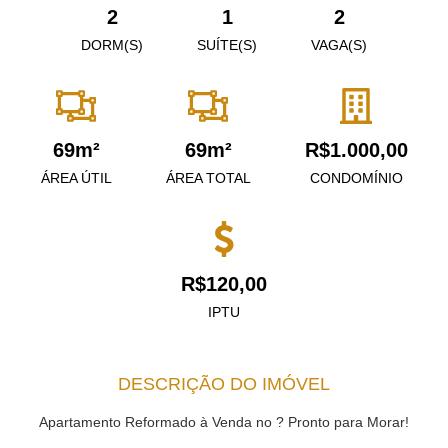
2
1
2
DORM(S)
SUÍTE(S)
VAGA(S)
69m²
69m²
R$1.000,00
ÁREA ÚTIL
ÁREA TOTAL
CONDOMÍNIO
R$120,00
IPTU
DESCRIÇÃO DO IMÓVEL
Apartamento Reformado à Venda no ? Pronto para Morar!