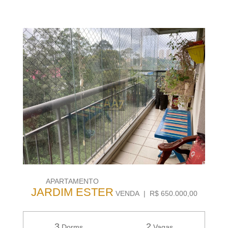
APARTAMENTO
JARDIM ESTER
VENDA | R$ 650.000,00
3
2
Dorms
Vagas