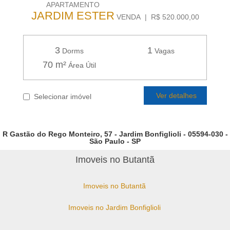
APARTAMENTO
JARDIM ESTER
VENDA | R$ 520.000,00
3
1
Dorms
Vagas
70 m²
Área Útil
Ver detalhes
Selecionar imóvel
R Gastão do Rego Monteiro, 57 - Jardim Bonfiglioli - 05594-030 -
São Paulo - SP
Imoveis no Butantã
Imoveis no Butantã
Imoveis no Jardim Bonfiglioli