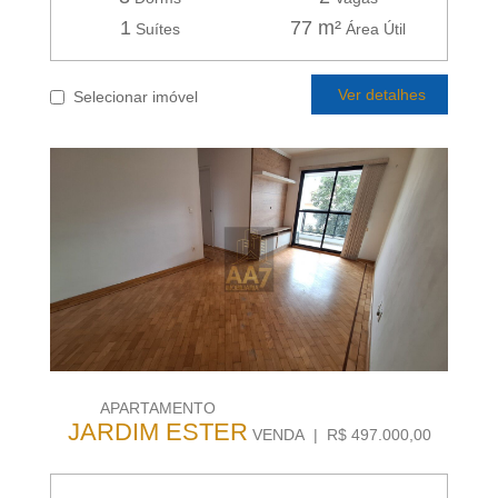
1
77 m²
Suítes
Área Útil
Ver detalhes
Selecionar imóvel
APARTAMENTO
JARDIM ESTER
VENDA | R$ 497.000,00