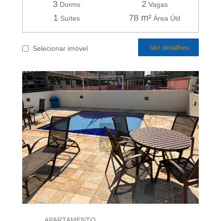
3
2
Dorms
Vagas
1
78 m²
Suítes
Área Útil
Ver detalhes
Selecionar imóvel
APARTAMENTO