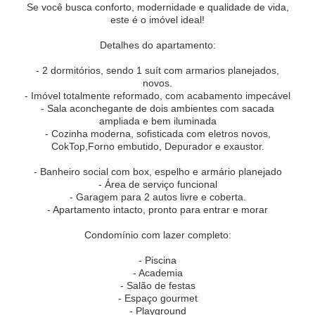
Se você busca conforto, modernidade e qualidade de vida,
este é o imóvel ideal!
Detalhes do apartamento:
- 2 dormitórios, sendo 1 suít com armarios planejados,
novos.
- Imóvel totalmente reformado, com acabamento impecável
- Sala aconchegante de dois ambientes com sacada
ampliada e bem iluminada
- Cozinha moderna, sofisticada com eletros novos,
CokTop,Forno embutido, Depurador e exaustor.
- Banheiro social com box, espelho e armário planejado
- Área de serviço funcional
- Garagem para 2 autos livre e coberta.
- Apartamento intacto, pronto para entrar e morar
Condomínio com lazer completo:
- Piscina
- Academia
- Salão de festas
- Espaço gourmet
- Playground