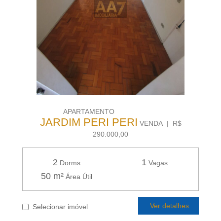
APARTAMENTO
JARDIM PERI PERI
VENDA | R$
290.000,00
2
1
Dorms
Vagas
50 m²
Área Útil
Ver detalhes
Selecionar imóvel