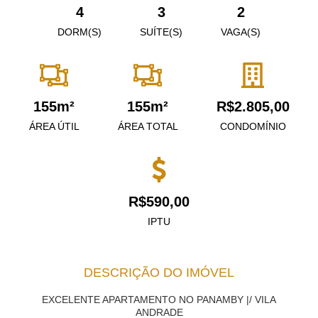
4
3
2
DORM(S)
SUÍTE(S)
VAGA(S)
155m²
155m²
R$2.805,00
ÁREA ÚTIL
ÁREA TOTAL
CONDOMÍNIO
R$590,00
IPTU
DESCRIÇÃO DO IMÓVEL
EXCELENTE APARTAMENTO NO PANAMBY |/ VILA
ANDRADE