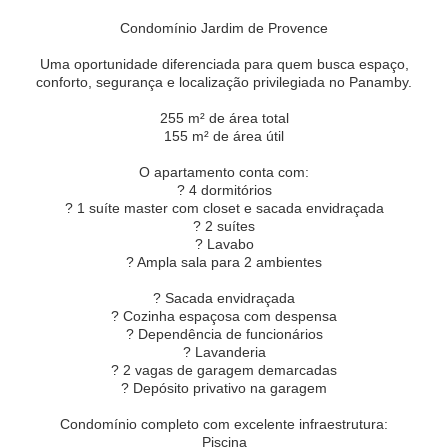
Condomínio Jardim de Provence
Uma oportunidade diferenciada para quem busca espaço,
conforto, segurança e localização privilegiada no Panamby.
255 m² de área total
155 m² de área útil
O apartamento conta com:
? 4 dormitórios
? 1 suíte master com closet e sacada envidraçada
? 2 suítes
? Lavabo
? Ampla sala para 2 ambientes
? Sacada envidraçada
? Cozinha espaçosa com despensa
? Dependência de funcionários
? Lavanderia
? 2 vagas de garagem demarcadas
? Depósito privativo na garagem
Condomínio completo com excelente infraestrutura:
Piscina