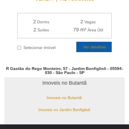
2
2
Dorms
Vagas
2
79 m²
Suítes
Área Útil
Ver detalhes
Selecionar imóvel
R Gastão do Rego Monteiro, 57 - Jardim Bonfiglioli - 05594-
030 - São Paulo - SP
Imoveis no Butantã
Imoveis no Butantã
Imoveis no Jardim Bonfiglioli