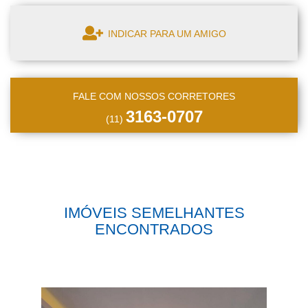
INDICAR PARA UM AMIGO
FALE COM NOSSOS CORRETORES
3163-0707
(11)
IMÓVEIS SEMELHANTES
ENCONTRADOS