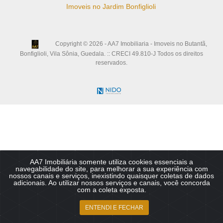
Imoveis no Jardim Bonfiglioli
Copyright © 2026 - AA7 Imobiliaria - Imoveis no Butantã,
Bonfiglioli, Vila Sônia, Guedala. :: CRECI 49.810-J Todos os direitos
reservados.
AA7 Imobiliária somente utiliza cookies essenciais a
navegabilidade do site, para melhorar a sua experiência com
nossos canais e serviços, inexistindo quaisquer coletas de dados
adicionais. Ao utilizar nossos serviços e canais, você concorda
com a coleta exposta.
ENTENDI E FECHAR