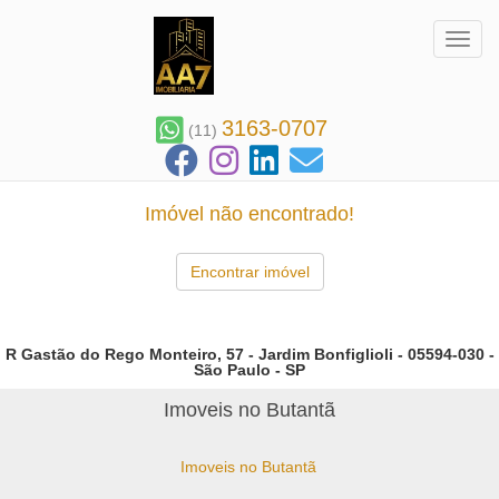
Toggl
3163-0707
(11)
Imóvel não encontrado!
Encontrar imóvel
R Gastão do Rego Monteiro, 57 - Jardim Bonfiglioli - 05594-030 -
São Paulo - SP
Imoveis no Butantã
Imoveis no Butantã