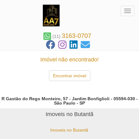
Toggl
3163-0707
(11)
Imóvel não encontrado!
Encontrar imóvel
R Gastão do Rego Monteiro, 57 - Jardim Bonfiglioli - 05594-030 -
São Paulo - SP
Imoveis no Butantã
Imoveis no Butantã