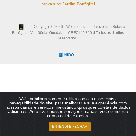
Imoveis no Jardim Bonfiglioli
Copyright © 2026 - AA7 Imobiliaria - Imoveis no Butantã,
Bonfiglioli, Vila Sônia, Guedala. :: CRECI 49.810-J Todos os direitos
reservados.
AA7 Imobiliária somente utiliza cookies essenciais a
navegabilidade do site, para melhorar a sua experiência com
nossos canais e serviços, inexistindo quaisquer coletas de dados
adicionais. Ao utilizar nossos serviços e canais, você concorda
com a coleta exposta.
ENTENDI E FECHAR