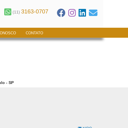
3163-0707
(11)
CONOSCO
CONTATO
lo - SP