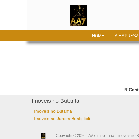
HOME
A EMPRESA
R Gast
Imoveis no Butantã
Imoveis no Butantã
Imoveis no Jardim Bonfiglioli
Copyright © 2026 - AA7 Imobiliaria - Imoveis no B