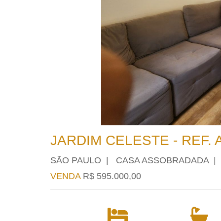
JARDIM CELESTE - REF. 
SÃO PAULO | CASA ASSOBRADADA |
VENDA
R$ 595.000,00