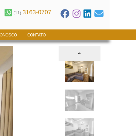
3163-0707
(11)
CONOSCO
CONTATO