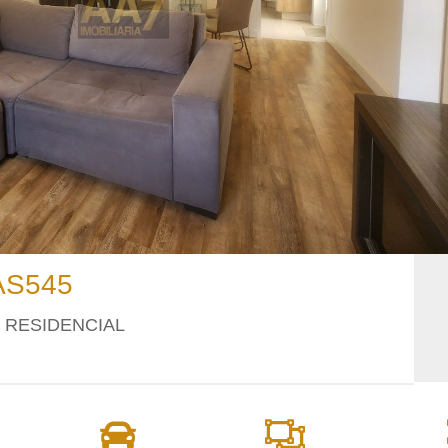
AS545
 RESIDENCIAL