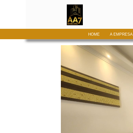
HOME
A EMPRESA