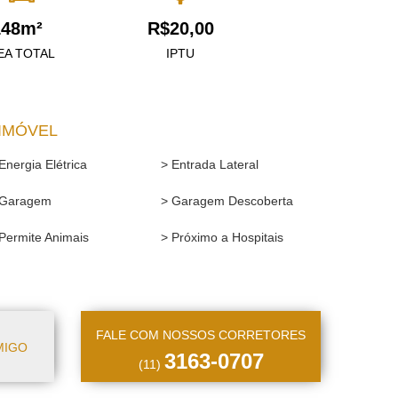
148m²
R$20,00
EA TOTAL
IPTU
IMÓVEL
Energia Elétrica
> Entrada Lateral
 Garagem
> Garagem Descoberta
Permite Animais
> Próximo a Hospitais
FALE COM NOSSOS CORRETORES
MIGO
3163-0707
(11)