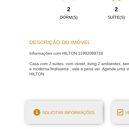
2
2
DORM(S)
SUÍTE(S)
DESCRIÇÃO DO IMÓVEL
Informações com HILTON 11992088716
Casa com 2 suítes, com closet, living 2 ambientes, sem
e moderna lindíssima , vale a pena ver. Agende uma v
HILTON
SOLICITAR INFORMAÇÕES
VE