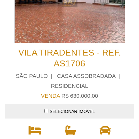
VILA TIRADENTES - REF.
AS1706
SÃO PAULO | CASA ASSOBRADADA |
RESIDENCIAL
VENDA
R$ 630.000,00
SELECIONAR IMÓVEL