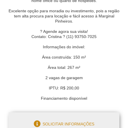
home office ou quarto de hóspedes.
Excelente opção para moradia ou investimento, pois a região
tem alta procura para locação e fácil acesso à Marginal
Pinheiros.
? Agende agora sua visita!
Contato: Cristina ? (11) 93750-7025
Informações do imóvel:
Área construída: 150 m²
Área total: 267 m²
2 vagas de garagem
IPTU: R$ 200,00
Financiamento disponível
SOLICITAR INFORMAÇÕES