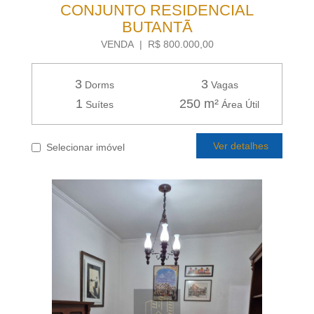
CONJUNTO RESIDENCIAL
BUTANTÃ
VENDA | R$ 800.000,00
3
3
Dorms
Vagas
1
250 m²
Suítes
Área Útil
Ver detalhes
Selecionar imóvel