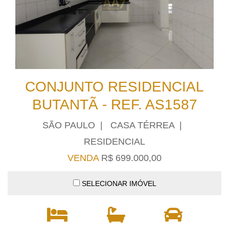
CONJUNTO RESIDENCIAL
BUTANTÃ - REF. AS1587
SÃO PAULO | CASA TÉRREA |
RESIDENCIAL
VENDA
R$ 699.000,00
SELECIONAR IMÓVEL