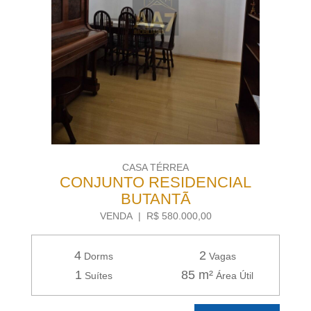
CASA TÉRREA
CONJUNTO RESIDENCIAL
BUTANTÃ
VENDA | R$ 580.000,00
4
2
Dorms
Vagas
1
85 m²
Suítes
Área Útil