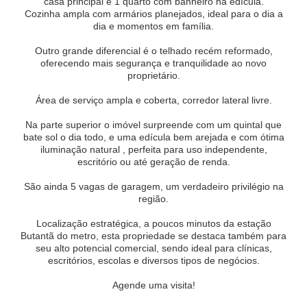
casa principal e 1 quarto com banheiro na edícula.
Cozinha ampla com armários planejados, ideal para o dia a
dia e momentos em família.
Outro grande diferencial é o telhado recém reformado,
oferecendo mais segurança e tranquilidade ao novo
proprietário.
Área de serviço ampla e coberta, corredor lateral livre.
Na parte superior o imóvel surpreende com um quintal que
bate sol o dia todo, e uma edícula bem arejada e com ótima
iluminação natural , perfeita para uso independente,
escritório ou até geração de renda.
São ainda 5 vagas de garagem, um verdadeiro privilégio na
região.
Localização estratégica, a poucos minutos da estação
Butantã do metro, esta propriedade se destaca também para
seu alto potencial comercial, sendo ideal para clínicas,
escritórios, escolas e diversos tipos de negócios.
Agende uma visita!