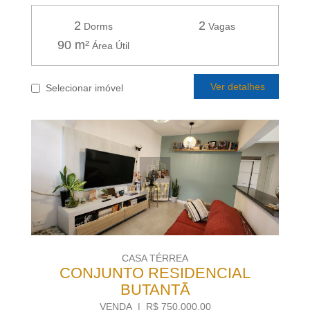
2
2
Dorms
Vagas
90 m²
Área Útil
Ver detalhes
Selecionar imóvel
CASA TÉRREA
CONJUNTO RESIDENCIAL
BUTANTÃ
VENDA | R$ 750.000,00