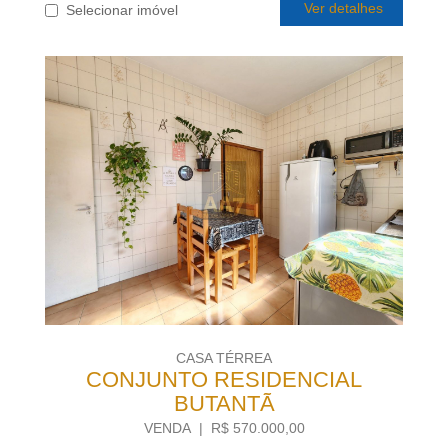
Ver detalhes
Selecionar imóvel
CASA TÉRREA
CONJUNTO RESIDENCIAL
BUTANTÃ
VENDA | R$ 570.000,00