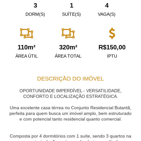
3
1
4
DORM(S)
SUÍTE(S)
VAGA(S)
110m²
320m²
R$150,00
ÁREA ÚTIL
ÁREA TOTAL
IPTU
DESCRIÇÃO DO IMÓVEL
OPORTUNIDADE IMPERDÍVEL - VERSATILIDADE,
CONFORTO E LOCALIZAÇÃO ESTRATÉGICA.
Uma excelente casa térrea no Conjunto Residencial Butantã,
perfeita para quem busca um imóvel amplo, bem estruturado
e com potencial tanto residencial quanto comercial.
Composta por 4 dormitórios com 1 suíte, sendo 3 quartos na