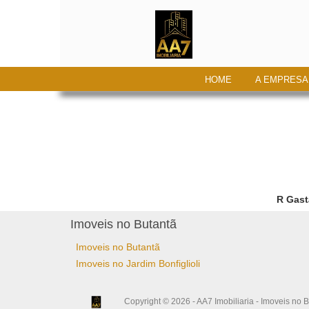
HOME
A EMPRESA
R Gast
Imoveis no Butantã
Imoveis no Butantã
Imoveis no Jardim Bonfiglioli
Copyright © 2026 - AA7 Imobiliaria - Imoveis no B