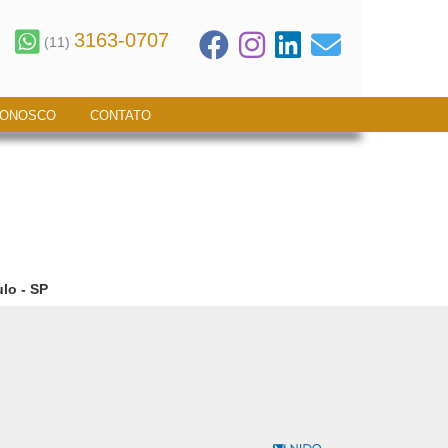
3163-0707
(11)
CONOSCO
CONTATO
lo - SP