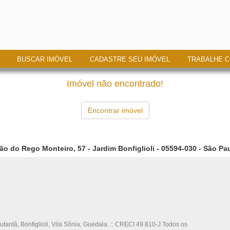
BUSCAR IMÓVEL
CADASTRE SEU IMÓVEL
TRABALHE 
Imóvel não encontrado!
Encontrar imóvel
ão do Rego Monteiro, 57 - Jardim Bonfiglioli - 05594-030 - São Pau
utantã, Bonfiglioli, Vila Sônia, Guedala. :: CRECI 49.810-J Todos os