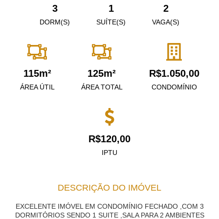
3
1
2
DORM(S)
SUÍTE(S)
VAGA(S)
115m²
125m²
R$1.050,00
ÁREA ÚTIL
ÁREA TOTAL
CONDOMÍNIO
R$120,00
IPTU
DESCRIÇÃO DO IMÓVEL
EXCELENTE IMÓVEL EM CONDOMÍNIO FECHADO ,COM 3
DORMITÓRIOS SENDO 1 SUITE ,SALA PARA 2 AMBIENTES