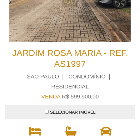
JARDIM ROSA MARIA - REF.
AS1997
SÃO PAULO | CONDOMÍNIO |
RESIDENCIAL
VENDA
R$ 599.900,00
SELECIONAR IMÓVEL