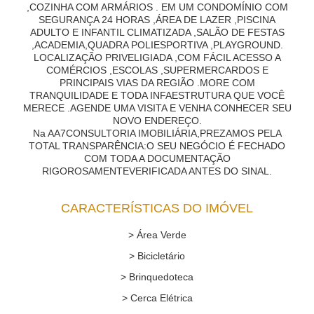
,COZINHA COM ARMÁRIOS . EM UM CONDOMÍNIO COM
SEGURANÇA 24 HORAS ,ÁREA DE LAZER ,PISCINA
ADULTO E INFANTIL CLIMATIZADA ,SALÃO DE FESTAS
,ACADEMIA,QUADRA POLIESPORTIVA ,PLAYGROUND.
LOCALIZAÇÃO PRIVELIGIADA ,COM FÁCIL ACESSO A
COMÉRCIOS ,ESCOLAS ,SUPERMERCARDOS E
PRINCIPAIS VIAS DA REGIÃO .MORE COM
TRANQUILIDADE E TODA INFAESTRUTURA QUE VOCÊ
MERECE .AGENDE UMA VISITA E VENHA CONHECER SEU
NOVO ENDEREÇO.
Na AA7CONSULTORIA IMOBILIÁRIA,PREZAMOS PELA
TOTAL TRANSPARÊNCIA:O SEU NEGÓCIO É FECHADO
COM TODA A DOCUMENTAÇÃO
RIGOROSAMENTEVERIFICADA ANTES DO SINAL.
CARACTERÍSTICAS DO IMÓVEL
> Área Verde
> Bicicletário
> Brinquedoteca
> Cerca Elétrica