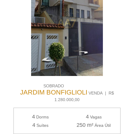
SOBRADO
JARDIM BONFIGLIOLI
VENDA | R$
1.280.000,00
4
4
Dorms
Vagas
4
250 m²
Suítes
Área Útil