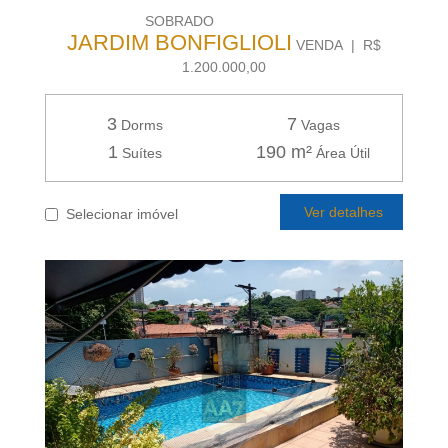
SOBRADO
JARDIM BONFIGLIOLI
VENDA | R$
1.200.000,00
3
7
Dorms
Vagas
1
190 m²
Suítes
Área Útil
Ver detalhes
Selecionar imóvel