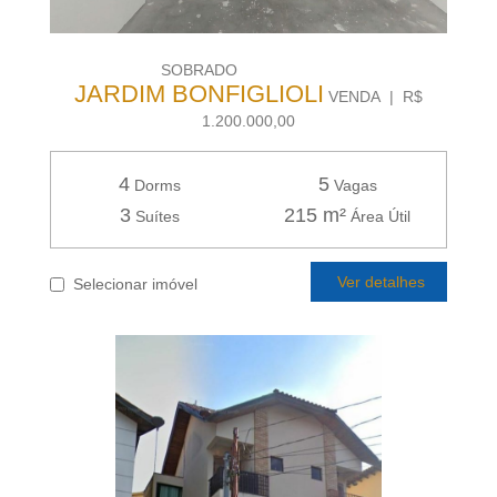
SOBRADO
JARDIM BONFIGLIOLI
VENDA | R$
1.200.000,00
4
5
Dorms
Vagas
3
215 m²
Suítes
Área Útil
Ver detalhes
Selecionar imóvel