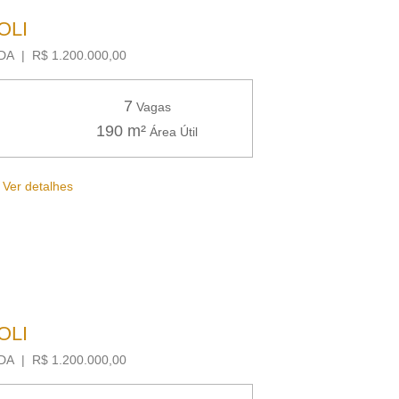
OLI
A | R$ 1.200.000,00
7
Vagas
190 m²
Área Útil
Ver detalhes
OLI
A | R$ 1.200.000,00