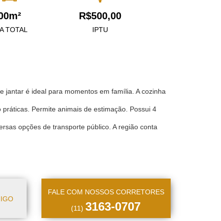
00m²
R$500,00
A TOTAL
IPTU
de jantar é ideal para momentos em família. A cozinha
ão práticas. Permite animais de estimação. Possui 4
ersas opções de transporte público. A região conta
FALE COM NOSSOS CORRETORES
MIGO
3163-0707
(11)