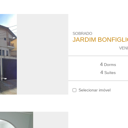
SOBRADO
JARDIM BONFIGLI
VEND
4
Dorms
4
Suítes
Selecionar imóvel