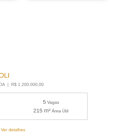
OLI
A | R$ 1.200.000,00
5
Vagas
215 m²
Área Útil
Ver detalhes