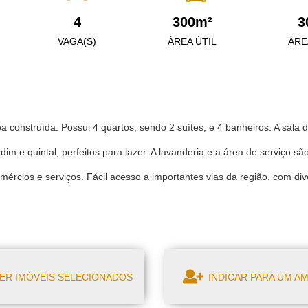
4
300m²
3
VAGA(S)
ÁREA ÚTIL
ÁRE
a construída. Possui 4 quartos, sendo 2 suítes, e 4 banheiros. A sala 
dim e quintal, perfeitos para lazer. A lavanderia e a área de serviço s
mércios e serviços. Fácil acesso a importantes vias da região, com div
ER IMÓVEIS SELECIONADOS
INDICAR PARA UM A