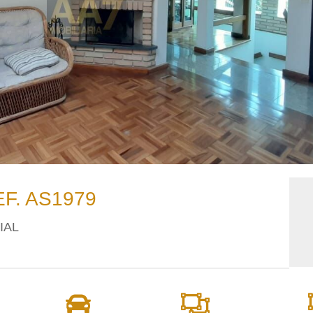
EF. AS1979
IAL