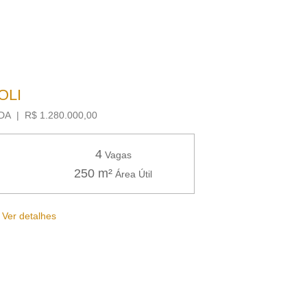
OLI
A | R$ 1.280.000,00
4
Vagas
250 m²
Área Útil
Ver detalhes