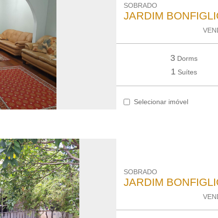
SOBRADO
JARDIM BONFIGLI
VEND
3
Dorms
1
Suítes
Selecionar imóvel
SOBRADO
JARDIM BONFIGLI
VEND