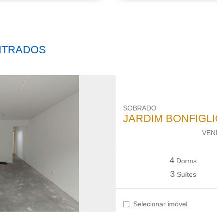
NTRADOS
SOBRADO
JARDIM BONFIGLI
VEND
4
Dorms
3
Suítes
Selecionar imóvel