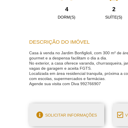
4
2
DORM(S)
SUÍTE(S)
DESCRIÇÃO DO IMÓVEL
Casa à venda no Jardim Bonfiglioli, com 300 m² de áre
gourmet e a despensa facilitam o dia a dia.
No exterior, a casa oferece varanda, churrasqueira, jar
vagas de garagem e aceita FGTS.
Localizada em área residencial tranquila, próxima a co
com escolas, supermercados e farmácias.
Agende sua visita com Diva 992766907
SOLICITAR INFORMAÇÕES
V