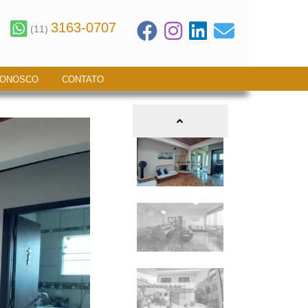
3163-0707
(11)
CONOSCO
CONTATO