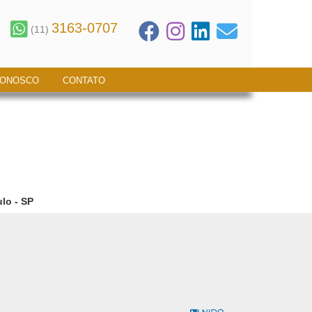
3163-0707
(11)
CONOSCO
CONTATO
lo - SP