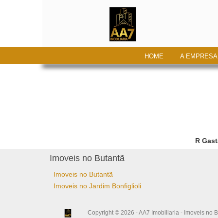
HOME
A EMPRESA
R Gast
Imoveis no Butantã
Imoveis no Butantã
Imoveis no Jardim Bonfiglioli
Copyright © 2026 - AA7 Imobiliaria - Imoveis no B