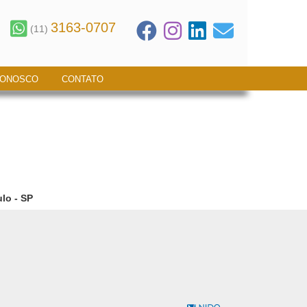
3163-0707
(11)
CONOSCO
CONTATO
lo - SP