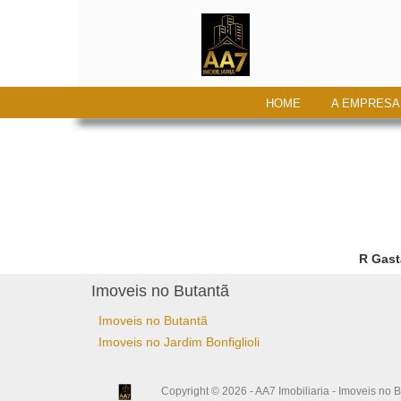
HOME
A EMPRESA
R Gast
Imoveis no Butantã
Imoveis no Butantã
Imoveis no Jardim Bonfiglioli
Copyright © 2026 - AA7 Imobiliaria - Imoveis no B