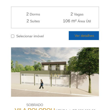
2
2
Dorms
Vagas
2
106 m²
Suítes
Área Útil
Ver detalhes
Selecionar imóvel
SOBRADO