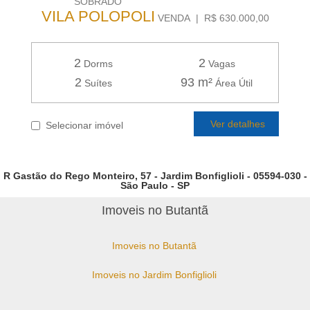
SOBRADO
VILA POLOPOLI
VENDA | R$ 630.000,00
2
2
Dorms
Vagas
2
93 m²
Suítes
Área Útil
Ver detalhes
Selecionar imóvel
R Gastão do Rego Monteiro, 57 - Jardim Bonfiglioli - 05594-030 -
São Paulo - SP
Imoveis no Butantã
Imoveis no Butantã
Imoveis no Jardim Bonfiglioli