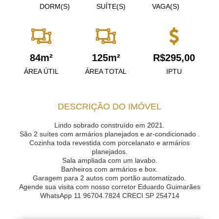
DORM(S)
SUÍTE(S)
VAGA(S)
84m²
125m²
R$295,00
ÁREA ÚTIL
ÁREA TOTAL
IPTU
DESCRIÇÃO DO IMÓVEL
Lindo sobrado construído em 2021.
São 2 suítes com armários planejados e ar-condicionado .
Cozinha toda revestida com porcelanato e armários
planejados.
Sala ampliada com um lavabo.
Banheiros com armários e box.
Garagem para 2 autos com portão automatizado.
Agende sua visita com nosso corretor Eduardo Guimarães
WhatsApp 11 96704.7824 CRECI SP 254714