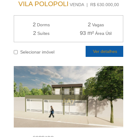
VILA POLOPOLI
VENDA | R$ 630.000,00
2
2
Dorms
Vagas
2
93 m²
Suítes
Área Útil
Ver detalhes
Selecionar imóvel