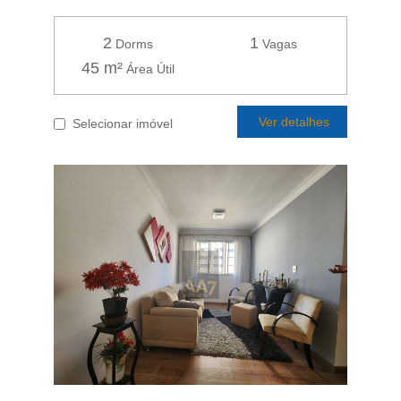
2
1
Dorms
Vagas
45 m²
Área Útil
Ver detalhes
Selecionar imóvel