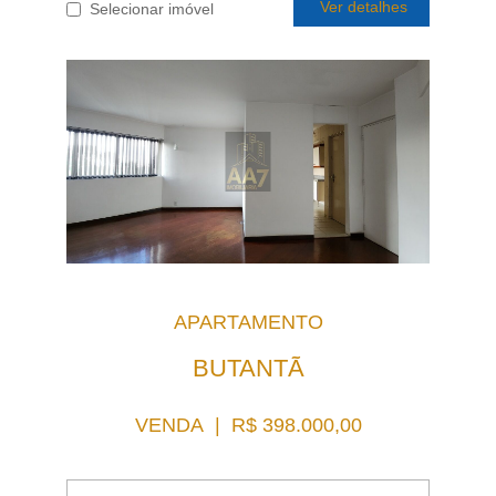
Ver detalhes
Selecionar imóvel
APARTAMENTO
BUTANTÃ
VENDA | R$ 398.000,00