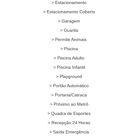
> Estacionamento
> Estacionamento Coberto
> Garagem
> Guarita
> Permite Animais
> Piscina
> Piscina Adulto
> Piscina Infantil
> Playground
> Portão Automático
> Portaria/Catraca
> Próximo ao Metrô
> Quadra de Esportes
> Recepção 24 Horas
> Saída Emergência