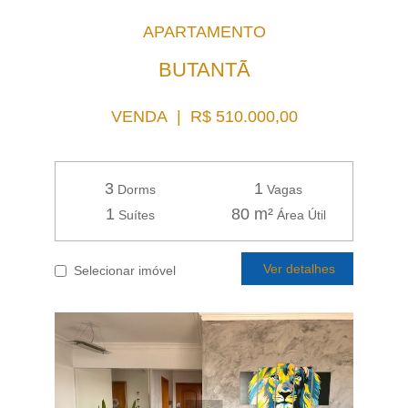
APARTAMENTO
BUTANTÃ
VENDA | R$ 510.000,00
3
1
Dorms
Vagas
1
80 m²
Suítes
Área Útil
Ver detalhes
Selecionar imóvel