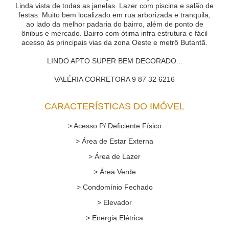
Linda vista de todas as janelas. Lazer com piscina e salão de
festas. Muito bem localizado em rua arborizada e tranquila,
ao lado da melhor padaria do bairro, além de ponto de
ônibus e mercado. Bairro com ótima infra estrutura e fácil
acesso às principais vias da zona Oeste e metrô Butantã.
LINDO APTO SUPER BEM DECORADO...
VALÉRIA CORRETORA 9 87 32 6216
CARACTERÍSTICAS DO IMÓVEL
> Acesso P/ Deficiente Físico
> Área de Estar Externa
> Área de Lazer
> Área Verde
> Condomínio Fechado
> Elevador
> Energia Elétrica