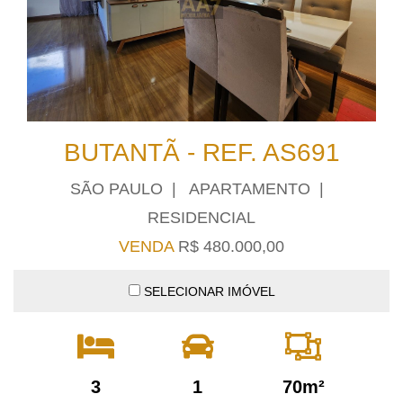
BUTANTÃ - REF. AS691
SÃO PAULO | APARTAMENTO |
RESIDENCIAL
VENDA
R$ 480.000,00
SELECIONAR IMÓVEL
3
1
70m²