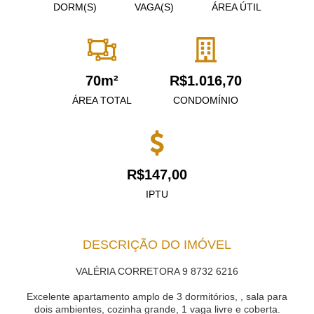
DORM(S)
VAGA(S)
ÁREA ÚTIL
70m²
R$1.016,70
ÁREA TOTAL
CONDOMÍNIO
R$147,00
IPTU
DESCRIÇÃO DO IMÓVEL
VALÉRIA CORRETORA 9 8732 6216
Excelente apartamento amplo de 3 dormitórios, , sala para
dois ambientes, cozinha grande, 1 vaga livre e coberta.