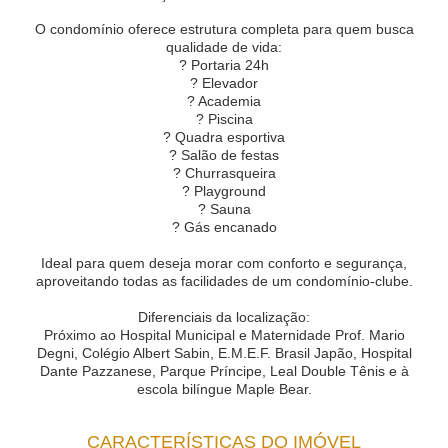
O condomínio oferece estrutura completa para quem busca
qualidade de vida:
? Portaria 24h
? Elevador
? Academia
? Piscina
? Quadra esportiva
? Salão de festas
? Churrasqueira
? Playground
? Sauna
? Gás encanado
Ideal para quem deseja morar com conforto e segurança,
aproveitando todas as facilidades de um condomínio-clube.
Diferenciais da localização:
Próximo ao Hospital Municipal e Maternidade Prof. Mario
Degni, Colégio Albert Sabin, E.M.E.F. Brasil Japão, Hospital
Dante Pazzanese, Parque Príncipe, Leal Double Tênis e à
escola bilíngue Maple Bear.
CARACTERÍSTICAS DO IMÓVEL