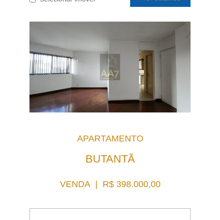
APARTAMENTO
BUTANTÃ
VENDA | R$ 398.000,00