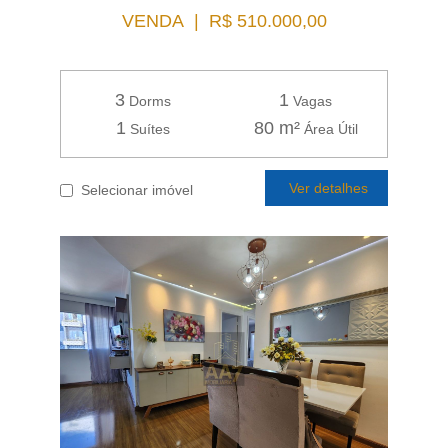
VENDA | R$ 510.000,00
3
1
Dorms
Vagas
1
80 m²
Suítes
Área Útil
Ver detalhes
Selecionar imóvel