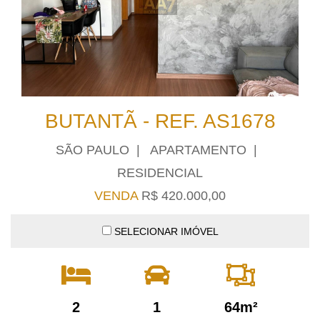
BUTANTÃ - REF. AS1678
SÃO PAULO | APARTAMENTO |
RESIDENCIAL
VENDA
R$ 420.000,00
SELECIONAR IMÓVEL
2
1
64m²