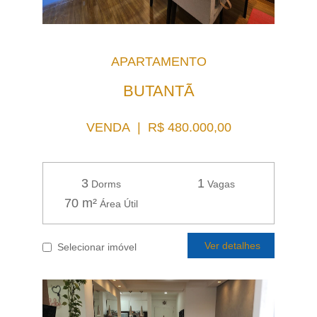
APARTAMENTO
BUTANTÃ
VENDA | R$ 480.000,00
3
1
Dorms
Vagas
70 m²
Área Útil
Ver detalhes
Selecionar imóvel