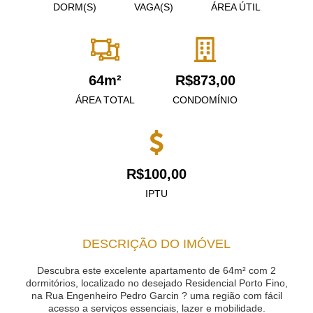
DORM(S)
VAGA(S)
ÁREA ÚTIL
64m²
R$873,00
ÁREA TOTAL
CONDOMÍNIO
R$100,00
IPTU
DESCRIÇÃO DO IMÓVEL
Descubra este excelente apartamento de 64m² com 2
dormitórios, localizado no desejado Residencial Porto Fino,
na Rua Engenheiro Pedro Garcin ? uma região com fácil
acesso a serviços essenciais, lazer e mobilidade.