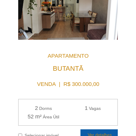
APARTAMENTO
BUTANTÃ
VENDA | R$ 300.000,00
2
1
Dorms
Vagas
52 m²
Área Útil
Ver detalhes
Selecionar imóvel