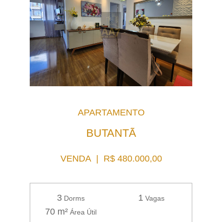
APARTAMENTO
BUTANTÃ
VENDA | R$ 480.000,00
3
1
Dorms
Vagas
70 m²
Área Útil