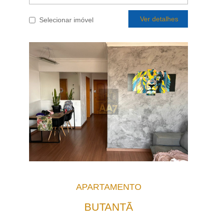
Ver detalhes
Selecionar imóvel
APARTAMENTO
BUTANTÃ