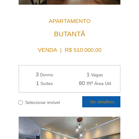
APARTAMENTO
BUTANTÃ
VENDA | R$ 510.000,00
3
1
Dorms
Vagas
1
80 m²
Suítes
Área Útil
Ver detalhes
Selecionar imóvel