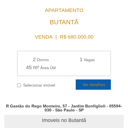
APARTAMENTO
BUTANTÃ
VENDA | R$ 680.000,00
2
1
Dorms
Vagas
45 m²
Área Útil
Ver detalhes
Selecionar imóvel
R Gastão do Rego Monteiro, 57 - Jardim Bonfiglioli - 05594-
030 - São Paulo - SP
Imoveis no Butantã