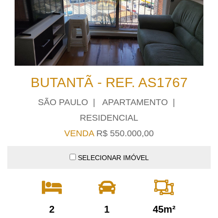
BUTANTÃ - REF. AS1767
SÃO PAULO | APARTAMENTO |
RESIDENCIAL
VENDA
R$ 550.000,00
SELECIONAR IMÓVEL
2
1
45m²