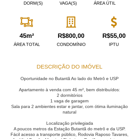
DORM(S)
VAGA(S)
ÁREA ÚTIL
45m²
R$800,00
R$55,00
ÁREA TOTAL
CONDOMÍNIO
IPTU
DESCRIÇÃO DO IMÓVEL
Oportunidade no Butantã Ao lado do Metrô e USP
Apartamento à venda com 45 m², bem distribuídos:
2 dormitórios
1 vaga de garagem
Sala para 2 ambientes estar e jantar, com ótima iluminação
natural
Localização privilegiada
A poucos metros da Estação Butantã do metrô e da USP.
Fácil acesso a transporte público, Rodovia Raposo Tavares,