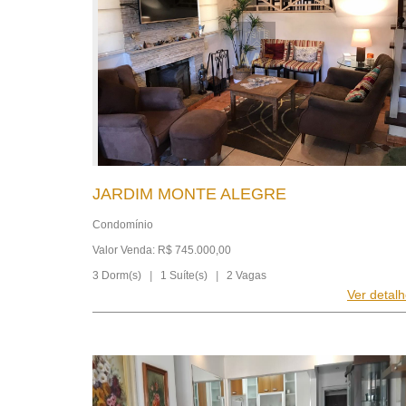
JARDIM MONTE ALEGRE
Condomínio
Valor Venda: R$ 745.000,00
3 Dorm(s)
|
1 Suíte(s)
|
2 Vagas
Ver detal