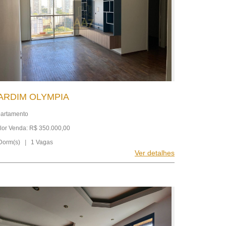
ARDIM OLYMPIA
artamento
lor Venda: R$ 350.000,00
Dorm(s)
|
1 Vagas
Ver detalhes