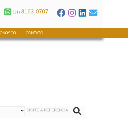
3163-0707
(11)
CONOSCO
CONTATO