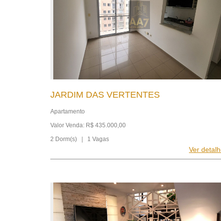
JARDIM DAS VERTENTES
Apartamento
Valor Venda: R$ 435.000,00
2 Dorm(s)
|
1 Vagas
Ver detal