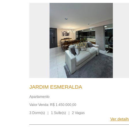
JARDIM ESMERALDA
Apartamento
Valor Venda: R$ 1.450.000,00
3 Dorm(s)
|
1 Suíte(s)
|
2 Vagas
Ver detal