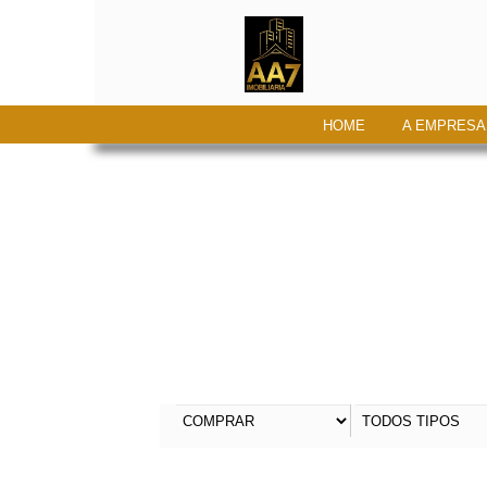
HOME
A EMPRESA