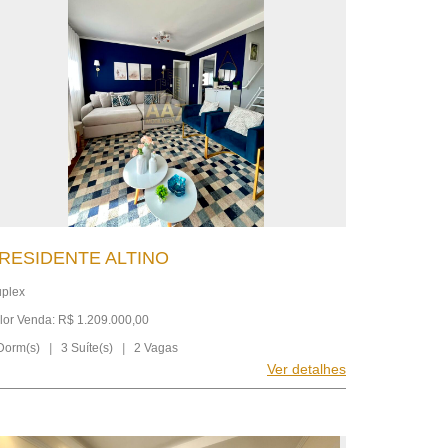
RESIDENTE ALTINO
plex
lor Venda: R$ 1.209.000,00
Dorm(s)
|
3 Suíte(s)
|
2 Vagas
Ver detalhes