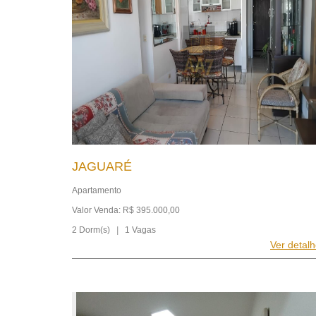
JAGUARÉ
Apartamento
Valor Venda: R$ 395.000,00
2 Dorm(s)
|
1 Vagas
Ver detal